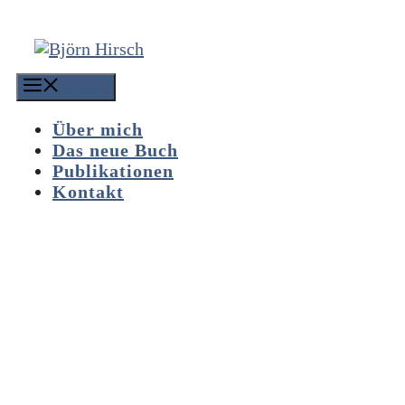
Zum
Inhalt
springen
Menu
Über mich
Das neue Buch
Publikationen
Kontakt