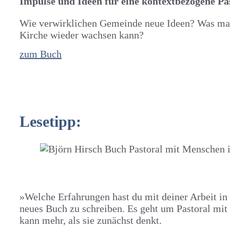
Impulse und Ideen für eine kontextbezogene Pa
Wie verwirklichen Gemeinde neue Ideen? Was mach
Kirche wieder wachsen kann?
zum Buch
Lesetipp:
»Welche Erfahrungen hast du mit deiner Arbeit in
neues Buch zu schreiben. Es geht um Pastoral mit
kann mehr, als sie zunächst denkt.